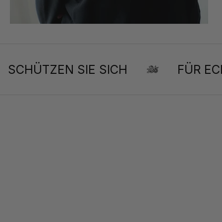
SCHÜTZEN SIE SICH
FÜR E